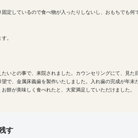
り固定しているので食べ物が入ったりしないし、おもちでも何
ます。
えたいとの事で、来院されました。カウンセリングにて、見た
希望で、金属床義歯を製作いたしました。入れ歯の完成が年末
くお餅が美味しく食べれたと、大変満足していただけました。
残す