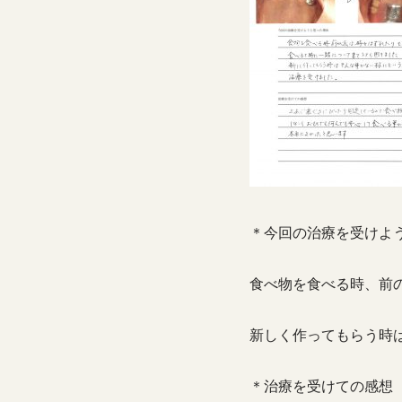
＊今回の治療を受けよ
食べ物を食べる時、前
新しく作ってもらう時
＊治療を受けての感想