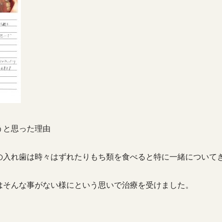
うと思った理由
の入れ歯は時々はずれたりもち類を食べると特に一緒について
はそんな事がない様にという思いで治療を受けました。