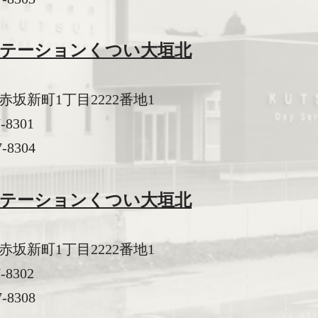
ステーションくつい大垣北
坂新町1丁目2222番地1
7-8301
-8304
ステーションくつい大垣北
坂新町1丁目2222番地1
7-8302
-8308