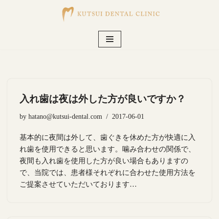
コ
ン
テ
ン
ツ
へ
ス
入れ歯は夜は外した方が良いですか？
キ
by
hatano@kutsui-dental.com
2017-06-01
ッ
プ
基本的に夜間は外して、歯ぐきを休めた方が快適に入
れ歯を使用できると思います。噛み合わせの関係で、
夜間も入れ歯を使用した方が良い場合もありますの
で、当院では、患者様それぞれに合わせた使用方法を
ご提案させていただいております…